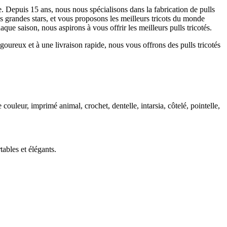
. Depuis 15 ans, nous nous spécialisons dans la fabrication de pulls
randes stars, et vous proposons les meilleurs tricots du monde
ue saison, nous aspirons à vous offrir les meilleurs pulls tricotés.
oureux et à une livraison rapide, nous vous offrons des pulls tricotés
ouleur, imprimé animal, crochet, dentelle, intarsia, côtelé, pointelle,
tables et élégants.