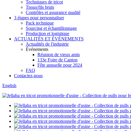
Techniques de tricot
Tissus/fils bruts
Contrôles et assurance qualité
3 étapes pour personnaliser
Pack technique
Sourcing et échantillonnage
Production et logistique
ACTUALITÉS ET ÉVÉNEMENTS
Actualités de l'industrie
Événements
Réunion de vieux amis
133e Foire de Canton
Fête annuelle pour 2024
FAQ
Contactez-nous
English