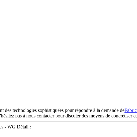
nt des technologies sophistiquées pour répondre à la demande de
Fabric
N'hésitez pas à nous contacter pour discuter des moyens de concrétiser ce
mes - WG Détail :