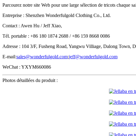
Parcourez notre site Web pour une large sélection de tricots chaque 
Entreprise : Shenzhen Wonderfulgold Clothing Co., Ltd.
Contact : Awen Hu / Jeff Xiao,
Tél. portable : +86 180 1874 2688 / +86 159 8668 0086
Adresse : 104 3/F, Fusheng Road, Yangwu Villiage, Dalong Town, 
E-mail:
sales@wonderfulgold.com
;
jeff@wonderfulgold.com
WeChat : YXYM660086
Photos détaillées du produit :