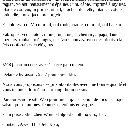
raglan, volant, haussement d'épaules ; uni, câble, imprimé à rayures,
bloc de couleur, imprimé animal, crochet, dentelle, intarsia, côtelé,
pointelle, lurex, jacquard, argyle.
Encolures : col V, col rond, col roulé, cranté, col rond, col bateau.
Fabriqué avec : coton, ramie, lin, laine, cachemire, alpaga, laine
mérinos, mohair, mélanges, etc. Vous pouvez avoir des tricots à la
fois confortables et élégants.
MOQ : commencer avec 1 pièce par couleur
Délai de livraison : 5 à 7 jours ouvrables
Nous vous proposons des prix abordables avec une bonne qualité et
vous tenons informé tout au long du processus.
Parcourez notre site Web pour une large sélection de tricots chaque
saison pour hommes, femmes et enfants en vogue.
Entreprise : Shenzhen Wonderfulgold Clothing Co., Ltd.
Contact : Awen Hu / Jeff Xiao,