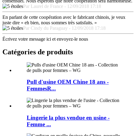
consensuel. Nous espérons que notre coopération sera harmonieuse.
Par Laurel de France - 12/09/2018 17:18
En parlant de cette coopération avec le fabricant chinois, je veux
juste dire « eh bien, nous sommes très satisfaits. »
Par Cindy du Paraguay - 12/09/2018 17:18
Écrivez votre message ici et envoyez-le nous
Catégories de produits
Pull d'usine OEM Chine 18 ans -
FemmesR...
Lingerie la plus vendue en usine -
Femme ...