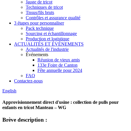
Jauge de tricot
Techniques de tricot
Tissus/fils bruts
Contrôles et assurance qualité
3 étapes pour personnaliser
Pack technique
Sourcing et échantillonnage
Production et logistique
ACTUALITÉS ET ÉVÉNEMENTS
Actualités de l'industrie
Événements
Réunion de vieux amis
133e Foire de Canton
Fête annuelle pour 2024
FAQ
Contactez-nous
English
Approvisionnement direct d'usine : collection de pulls pour
enfants en tricot Manteau – WG
Brève description :