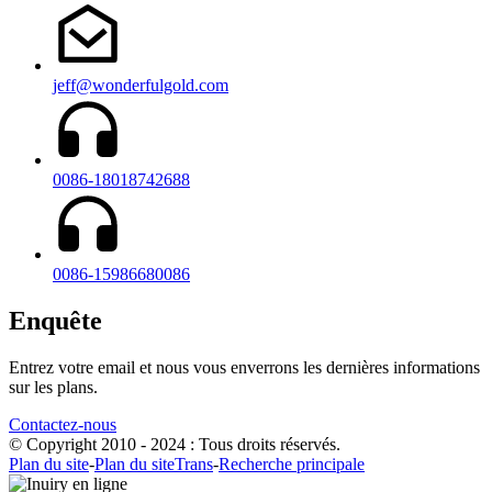
jeff@wonderfulgold.com
0086-18018742688
0086-15986680086
Enquête
Entrez votre email et nous vous enverrons les dernières informations
sur les plans.
Contactez-nous
© Copyright 2010 - 2024 : Tous droits réservés.
Plan du site
-
Plan du siteTrans
-
Recherche principale