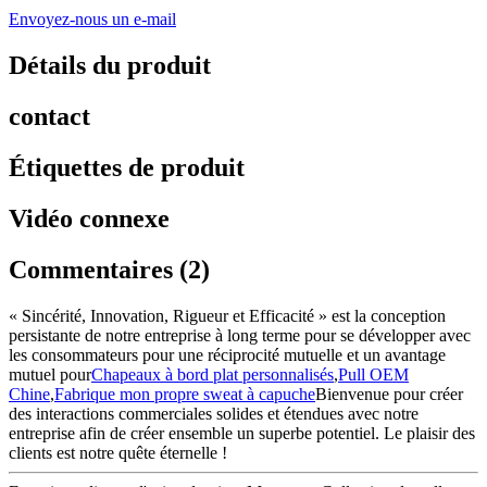
Envoyez-nous un e-mail
Détails du produit
contact
Étiquettes de produit
Vidéo connexe
Commentaires (2)
« Sincérité, Innovation, Rigueur et Efficacité » est la conception
persistante de notre entreprise à long terme pour se développer avec
les consommateurs pour une réciprocité mutuelle et un avantage
mutuel pour
Chapeaux à bord plat personnalisés
,
Pull OEM
Chine
,
Fabrique mon propre sweat à capuche
Bienvenue pour créer
des interactions commerciales solides et étendues avec notre
entreprise afin de créer ensemble un superbe potentiel. Le plaisir des
clients est notre quête éternelle !