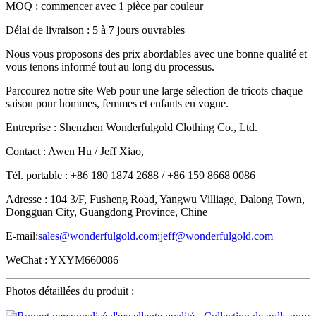
MOQ : commencer avec 1 pièce par couleur
Délai de livraison : 5 à 7 jours ouvrables
Nous vous proposons des prix abordables avec une bonne qualité et
vous tenons informé tout au long du processus.
Parcourez notre site Web pour une large sélection de tricots chaque
saison pour hommes, femmes et enfants en vogue.
Entreprise : Shenzhen Wonderfulgold Clothing Co., Ltd.
Contact : Awen Hu / Jeff Xiao,
Tél. portable : +86 180 1874 2688 / +86 159 8668 0086
Adresse : 104 3/F, Fusheng Road, Yangwu Villiage, Dalong Town,
Dongguan City, Guangdong Province, Chine
E-mail:
sales@wonderfulgold.com
;
jeff@wonderfulgold.com
WeChat : YXYM660086
Photos détaillées du produit :