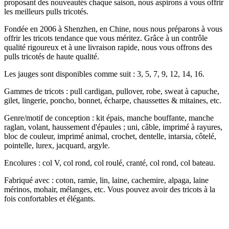
proposant des nouveautés chaque saison, nous aspirons à vous offrir
les meilleurs pulls tricotés.
Fondée en 2006 à Shenzhen, en Chine, nous nous préparons à vous
offrir les tricots tendance que vous méritez. Grâce à un contrôle
qualité rigoureux et à une livraison rapide, nous vous offrons des
pulls tricotés de haute qualité.
Les jauges sont disponibles comme suit : 3, 5, 7, 9, 12, 14, 16.
Gammes de tricots : pull cardigan, pullover, robe, sweat à capuche,
gilet, lingerie, poncho, bonnet, écharpe, chaussettes & mitaines, etc.
Genre/motif de conception : kit épais, manche bouffante, manche
raglan, volant, haussement d'épaules ; uni, câble, imprimé à rayures,
bloc de couleur, imprimé animal, crochet, dentelle, intarsia, côtelé,
pointelle, lurex, jacquard, argyle.
Encolures : col V, col rond, col roulé, cranté, col rond, col bateau.
Fabriqué avec : coton, ramie, lin, laine, cachemire, alpaga, laine
mérinos, mohair, mélanges, etc. Vous pouvez avoir des tricots à la
fois confortables et élégants.