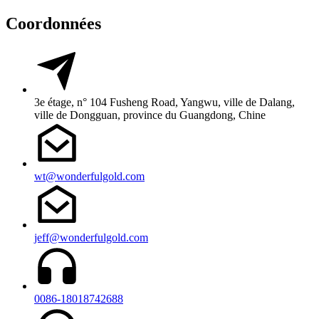
Coordonnées
3e étage, n° 104 Fusheng Road, Yangwu, ville de Dalang,
ville de Dongguan, province du Guangdong, Chine
wt@wonderfulgold.com
jeff@wonderfulgold.com
0086-18018742688