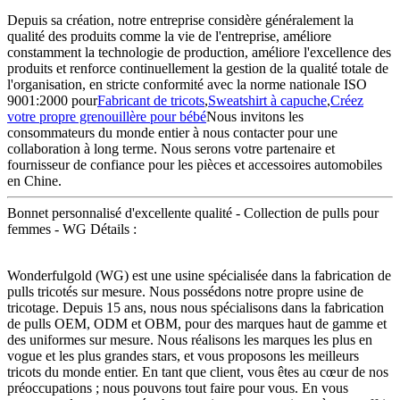
Depuis sa création, notre entreprise considère généralement la
qualité des produits comme la vie de l'entreprise, améliore
constamment la technologie de production, améliore l'excellence des
produits et renforce continuellement la gestion de la qualité totale de
l'organisation, en stricte conformité avec la norme nationale ISO
9001:2000 pour
Fabricant de tricots
,
Sweatshirt à capuche
,
Créez
votre propre grenouillère pour bébé
Nous invitons les
consommateurs du monde entier à nous contacter pour une
collaboration à long terme. Nous serons votre partenaire et
fournisseur de confiance pour les pièces et accessoires automobiles
en Chine.
Bonnet personnalisé d'excellente qualité - Collection de pulls pour
femmes - WG Détails :
Wonderfulgold (WG) est une usine spécialisée dans la fabrication de
pulls tricotés sur mesure. Nous possédons notre propre usine de
tricotage. Depuis 15 ans, nous nous spécialisons dans la fabrication
de pulls OEM, ODM et OBM, pour des marques haut de gamme et
des uniformes sur mesure. Nous réalisons les marques les plus en
vogue et les plus grandes stars, et vous proposons les meilleurs
tricots du monde entier. En tant que client, vous êtes au cœur de nos
préoccupations ; nous pouvons tout faire pour vous. En vous