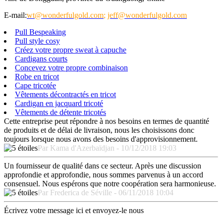
E-mail:
wt@wonderfulgold.com
;
jeff@wonderfulgold.com
Pull Bespeaking
Pull style cosy
Créez votre propre sweat à capuche
Cardigans courts
Concevez votre propre combinaison
Robe en tricot
Cape tricotée
Vêtements décontractés en tricot
Cardigan en jacquard tricoté
Vêtements de détente tricotés
Cette entreprise peut répondre à nos besoins en termes de quantité
de produits et de délai de livraison, nous les choisissons donc
toujours lorsque nous avons des besoins d'approvisionnement.
Par Kama d'Azerbaïdjan - 10/12/2018 19:03
Un fournisseur de qualité dans ce secteur. Après une discussion
approfondie et approfondie, nous sommes parvenus à un accord
consensuel. Nous espérons que notre coopération sera harmonieuse.
Par Frederica de Séville - 06/11/2018 10:04
Écrivez votre message ici et envoyez-le nous