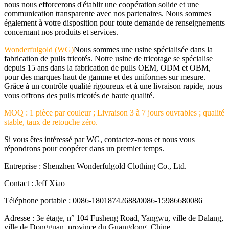
nous nous efforcerons d'établir une coopération solide et une
communication transparente avec nos partenaires. Nous sommes
également à votre disposition pour toute demande de renseignements
concernant nos produits et services.
Wonderfulgold (WG)
Nous sommes une usine spécialisée dans la
fabrication de pulls tricotés. Notre usine de tricotage se spécialise
depuis 15 ans dans la fabrication de pulls OEM, ODM et OBM,
pour des marques haut de gamme et des uniformes sur mesure.
Grâce à un contrôle qualité rigoureux et à une livraison rapide, nous
vous offrons des pulls tricotés de haute qualité.
MOQ : 1 pièce par couleur ; Livraison 3 à 7 jours ouvrables ; qualité
stable, taux de retouche zéro.
Si vous êtes intéressé par WG, contactez-nous et nous vous
répondrons pour coopérer dans un premier temps.
Entreprise : Shenzhen Wonderfulgold Clothing Co., Ltd.
Contact : Jeff Xiao
Téléphone portable : 0086-18018742688/0086-15986680086
Adresse : 3e étage, n° 104 Fusheng Road, Yangwu, ville de Dalang,
ville de Dongguan, province du Guangdong, Chine