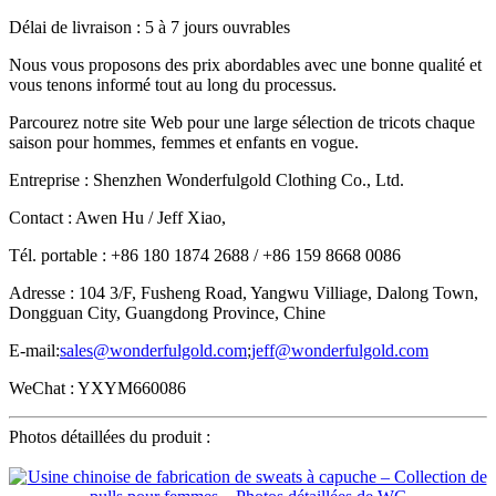
Délai de livraison : 5 à 7 jours ouvrables
Nous vous proposons des prix abordables avec une bonne qualité et
vous tenons informé tout au long du processus.
Parcourez notre site Web pour une large sélection de tricots chaque
saison pour hommes, femmes et enfants en vogue.
Entreprise : Shenzhen Wonderfulgold Clothing Co., Ltd.
Contact : Awen Hu / Jeff Xiao,
Tél. portable : +86 180 1874 2688 / +86 159 8668 0086
Adresse : 104 3/F, Fusheng Road, Yangwu Villiage, Dalong Town,
Dongguan City, Guangdong Province, Chine
E-mail:
sales@wonderfulgold.com
;
jeff@wonderfulgold.com
WeChat : YXYM660086
Photos détaillées du produit :