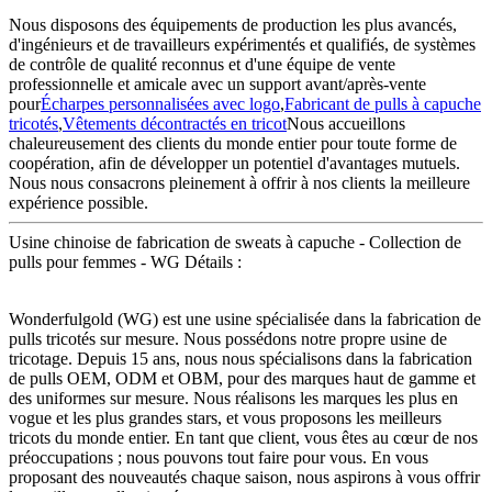
Nous disposons des équipements de production les plus avancés,
d'ingénieurs et de travailleurs expérimentés et qualifiés, de systèmes
de contrôle de qualité reconnus et d'une équipe de vente
professionnelle et amicale avec un support avant/après-vente
pour
Écharpes personnalisées avec logo
,
Fabricant de pulls à capuche
tricotés
,
Vêtements décontractés en tricot
Nous accueillons
chaleureusement des clients du monde entier pour toute forme de
coopération, afin de développer un potentiel d'avantages mutuels.
Nous nous consacrons pleinement à offrir à nos clients la meilleure
expérience possible.
Usine chinoise de fabrication de sweats à capuche - Collection de
pulls pour femmes - WG Détails :
Wonderfulgold (WG) est une usine spécialisée dans la fabrication de
pulls tricotés sur mesure. Nous possédons notre propre usine de
tricotage. Depuis 15 ans, nous nous spécialisons dans la fabrication
de pulls OEM, ODM et OBM, pour des marques haut de gamme et
des uniformes sur mesure. Nous réalisons les marques les plus en
vogue et les plus grandes stars, et vous proposons les meilleurs
tricots du monde entier. En tant que client, vous êtes au cœur de nos
préoccupations ; nous pouvons tout faire pour vous. En vous
proposant des nouveautés chaque saison, nous aspirons à vous offrir