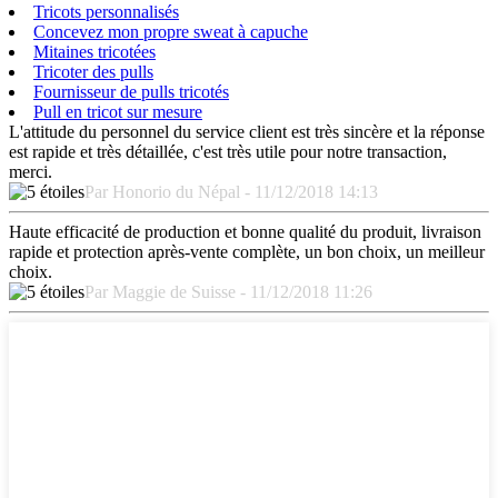
Tricots personnalisés
Concevez mon propre sweat à capuche
Mitaines tricotées
Tricoter des pulls
Fournisseur de pulls tricotés
Pull en tricot sur mesure
L'attitude du personnel du service client est très sincère et la réponse
est rapide et très détaillée, c'est très utile pour notre transaction,
merci.
Par Honorio du Népal - 11/12/2018 14:13
Haute efficacité de production et bonne qualité du produit, livraison
rapide et protection après-vente complète, un bon choix, un meilleur
choix.
Par Maggie de Suisse - 11/12/2018 11:26