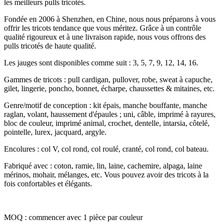
les meilleurs pulls tricotés.
Fondée en 2006 à Shenzhen, en Chine, nous nous préparons à vous
offrir les tricots tendance que vous méritez. Grâce à un contrôle
qualité rigoureux et à une livraison rapide, nous vous offrons des
pulls tricotés de haute qualité.
Les jauges sont disponibles comme suit : 3, 5, 7, 9, 12, 14, 16.
Gammes de tricots : pull cardigan, pullover, robe, sweat à capuche,
gilet, lingerie, poncho, bonnet, écharpe, chaussettes & mitaines, etc.
Genre/motif de conception : kit épais, manche bouffante, manche
raglan, volant, haussement d'épaules ; uni, câble, imprimé à rayures,
bloc de couleur, imprimé animal, crochet, dentelle, intarsia, côtelé,
pointelle, lurex, jacquard, argyle.
Encolures : col V, col rond, col roulé, cranté, col rond, col bateau.
Fabriqué avec : coton, ramie, lin, laine, cachemire, alpaga, laine
mérinos, mohair, mélanges, etc. Vous pouvez avoir des tricots à la
fois confortables et élégants.
MOQ : commencer avec 1 pièce par couleur