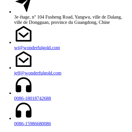
3e étage, n° 104 Fusheng Road, Yangwu, ville de Dalang,
ville de Dongguan, province du Guangdong, Chine
wt@wonderfulgold.com
jeff@wonderfulgold.com
0086-18018742688
0086-15986680086