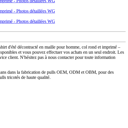
-shirt d'été décontracté en maille pour homme, col rond et imprimé –
onibles et vous pouvez effectuer vos achats en un seul endroit. Les
ce client. N'hésitez pas à nous contacter pour toute information
s 15 ans dans la fabrication de pulls OEM, ODM et OBM, pour des
ls tricotés de haute qualité.