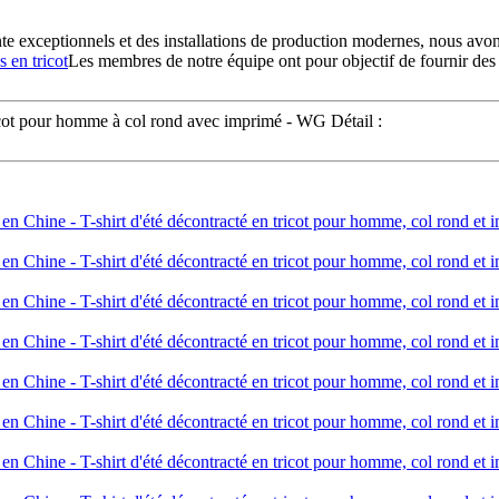
vente exceptionnels et des installations de production modernes, nous a
s en tricot
Les membres de notre équipe ont pour objectif de fournir des pr
tricot pour homme à col rond avec imprimé - WG Détail :