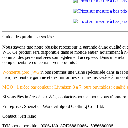
Guide des produits associés :
Nous savons que notre réussite repose sur la garantie d'une qualité et
WG. Ce produit sera disponible dans le monde entier, notamment à Ne
commandes personnalisées sont également acceptées. Dans une relation
complémentaire concernant vos produits !
Wonderfulgold (WG)
Nous sommes une usine spécialisée dans la fabri
marques haut de gamme et des uniformes sur mesure. Grâce à un contrôle
MOQ : 1 pièce par couleur ; Livraison 3 à 7 jours ouvrables ; qualité s
Si vous êtes intéressé par WG, contactez-nous et nous vous répondro
Entreprise : Shenzhen Wonderfulgold Clothing Co., Ltd.
Contact : Jeff Xiao
Téléphone portable : 0086-18018742688/0086-15986680086