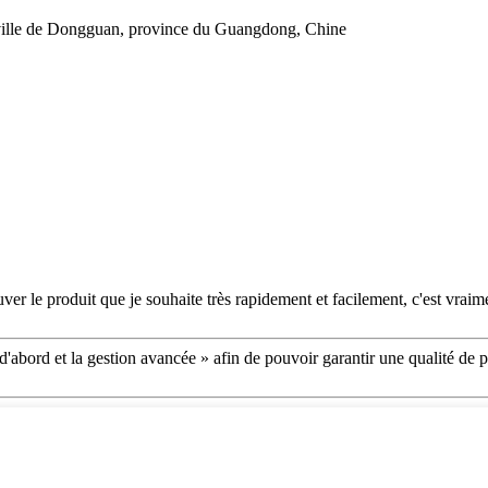
 ville de Dongguan, province du Guangdong, Chine
ouver le produit que je souhaite très rapidement et facilement, c'est vraime
d'abord et la gestion avancée » afin de pouvoir garantir une qualité de pro