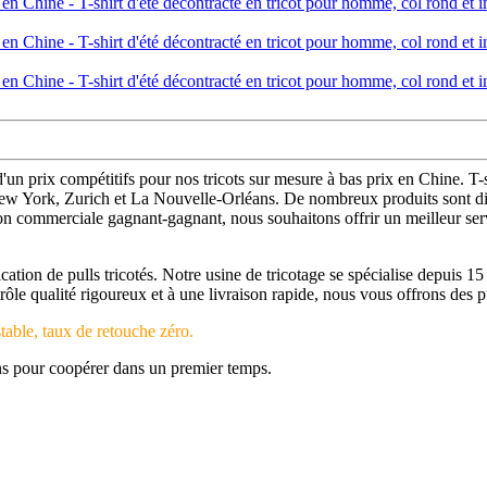
 d'un prix compétitifs pour nos tricots sur mesure à bas prix en Chine. T
w York, Zurich et La Nouvelle-Orléans. De nombreux produits sont disp
 commerciale gagnant-gagnant, nous souhaitons offrir un meilleur servi
cation de pulls tricotés. Notre usine de tricotage se spécialise depui
 qualité rigoureux et à une livraison rapide, nous vous offrons des pul
table, taux de retouche zéro.
ns pour coopérer dans un premier temps.