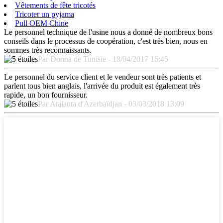
Vêtements de fête tricotés
Tricoter un pyjama
Pull OEM Chine
Le personnel technique de l'usine nous a donné de nombreux bons
conseils dans le processus de coopération, c'est très bien, nous en
sommes très reconnaissants.
Par Donna de Tunisie - 18/04/2017 16:45
Le personnel du service client et le vendeur sont très patients et
parlent tous bien anglais, l'arrivée du produit est également très
rapide, un bon fournisseur.
Par Atalanta d'Azerbaïdjan - 03/03/2018 13:09