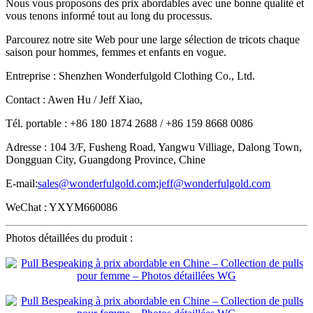
Nous vous proposons des prix abordables avec une bonne qualité et
vous tenons informé tout au long du processus.
Parcourez notre site Web pour une large sélection de tricots chaque
saison pour hommes, femmes et enfants en vogue.
Entreprise : Shenzhen Wonderfulgold Clothing Co., Ltd.
Contact : Awen Hu / Jeff Xiao,
Tél. portable : +86 180 1874 2688 / +86 159 8668 0086
Adresse : 104 3/F, Fusheng Road, Yangwu Villiage, Dalong Town,
Dongguan City, Guangdong Province, Chine
E-mail:
sales@wonderfulgold.com
;
jeff@wonderfulgold.com
WeChat : YXYM660086
Photos détaillées du produit :