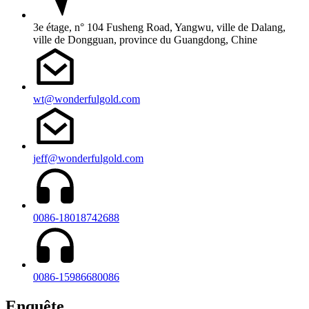
3e étage, n° 104 Fusheng Road, Yangwu, ville de Dalang,
ville de Dongguan, province du Guangdong, Chine
wt@wonderfulgold.com
jeff@wonderfulgold.com
0086-18018742688
0086-15986680086
Enquête