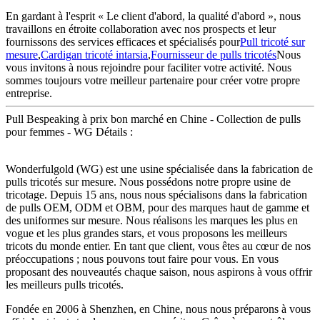
En gardant à l'esprit « Le client d'abord, la qualité d'abord », nous
travaillons en étroite collaboration avec nos prospects et leur
fournissons des services efficaces et spécialisés pour
Pull tricoté sur
mesure
,
Cardigan tricoté intarsia
,
Fournisseur de pulls tricotés
Nous
vous invitons à nous rejoindre pour faciliter votre activité. Nous
sommes toujours votre meilleur partenaire pour créer votre propre
entreprise.
Pull Bespeaking à prix bon marché en Chine - Collection de pulls
pour femmes - WG Détails :
Wonderfulgold (WG) est une usine spécialisée dans la fabrication de
pulls tricotés sur mesure. Nous possédons notre propre usine de
tricotage. Depuis 15 ans, nous nous spécialisons dans la fabrication
de pulls OEM, ODM et OBM, pour des marques haut de gamme et
des uniformes sur mesure. Nous réalisons les marques les plus en
vogue et les plus grandes stars, et vous proposons les meilleurs
tricots du monde entier. En tant que client, vous êtes au cœur de nos
préoccupations ; nous pouvons tout faire pour vous. En vous
proposant des nouveautés chaque saison, nous aspirons à vous offrir
les meilleurs pulls tricotés.
Fondée en 2006 à Shenzhen, en Chine, nous nous préparons à vous