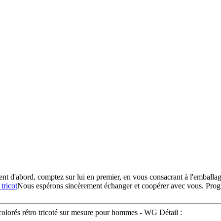
ient d'abord, comptez sur lui en premier, en vous consacrant à l'emballag
tricot
Nous espérons sincèrement échanger et coopérer avec vous. Progr
 colorés rétro tricoté sur mesure pour hommes - WG Détail :