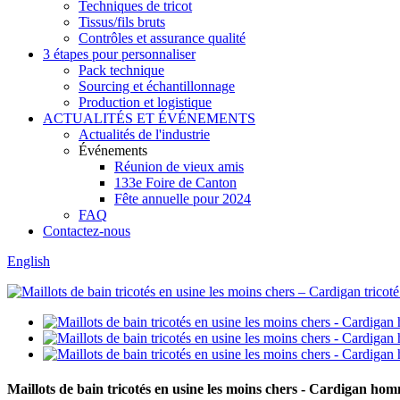
Techniques de tricot
Tissus/fils bruts
Contrôles et assurance qualité
3 étapes pour personnaliser
Pack technique
Sourcing et échantillonnage
Production et logistique
ACTUALITÉS ET ÉVÉNEMENTS
Actualités de l'industrie
Événements
Réunion de vieux amis
133e Foire de Canton
Fête annuelle pour 2024
FAQ
Contactez-nous
English
Maillots de bain tricotés en usine les moins chers - Cardigan ho