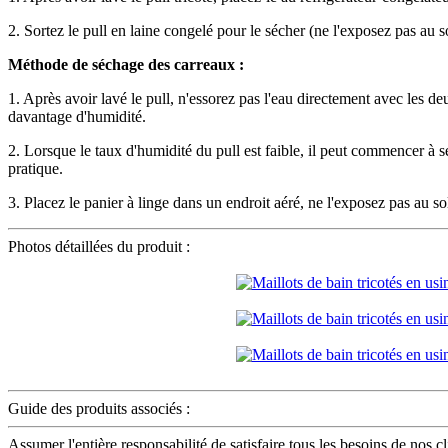
2. Sortez le pull en laine congelé pour le sécher (ne l'exposez pas au s
Méthode de séchage des carreaux :
1. Après avoir lavé le pull, n'essorez pas l'eau directement avec les de
davantage d'humidité.
2. Lorsque le taux d'humidité du pull est faible, il peut commencer à 
pratique.
3. Placez le panier à linge dans un endroit aéré, ne l'exposez pas au sol
Photos détaillées du produit :
Guide des produits associés :
Assumer l'entière responsabilité de satisfaire tous les besoins de nos 