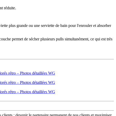
nt réduite.
rviette plus grande ou une serviette de bain pour l'enrouler et absorber
couche permet de sécher plusieurs pulls simultanément, ce qui est très
 clients ; devenir le partenaire permanent de nos clients et maximiser