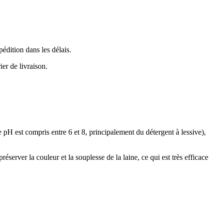
pédition dans les délais.
ier de livraison.
e pH est compris entre 6 et 8, principalement du détergent à lessive),
éserver la couleur et la souplesse de la laine, ce qui est très efficace