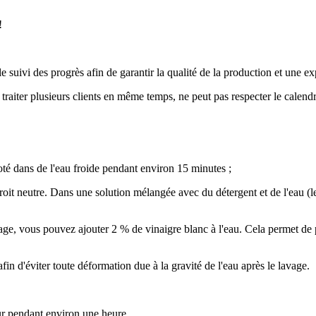
!
 suivi des progrès afin de garantir la qualité de la production et une ex
traiter plusieurs clients en même temps, ne peut pas respecter le calendr
icoté dans de l'eau froide pendant environ 15 minutes ;
droit neutre. Dans une solution mélangée avec du détergent et de l'eau (l
nçage, vous pouvez ajouter 2 % de vinaigre blanc à l'eau. Cela permet de pr
 afin d'éviter toute déformation due à la gravité de l'eau après le lavage.
eur pendant environ une heure.