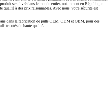
e produit sera livré dans le monde entier, notamment en République
te qualité à des prix raisonnables. Avec nous, votre sécurité est
s 15 ans dans la fabrication de pulls OEM, ODM et OBM, pour des
ls tricotés de haute qualité.