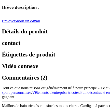
Brève description :
Envoyez-nous un e-mail
Détails du produit
contact
Étiquettes de produit
Vidéo connexe
Commentaires (2)
Tout ce que nous faisons est généralement lié à notre principe « Le cl
sport personnalisés
,
Vêtements d'entreprise tricotés
,
Pull décontracté en 
gagnant.
Maillots de bain tricotés en usine les moins chers - Cardigan à patchs