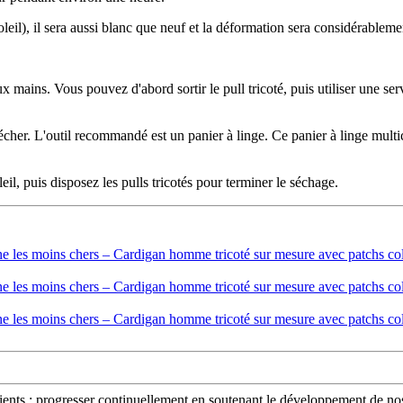
oleil), il sera aussi blanc que neuf et la déformation sera considérableme
ux mains. Vous pouvez d'abord sortir le pull tricoté, puis utiliser une se
sécher. L'outil recommandé est un panier à linge. Ce panier à linge multi
eil, puis disposez les pulls tricotés pour terminer le séchage.
clients ; progresser continuellement en soutenant le développement de nos