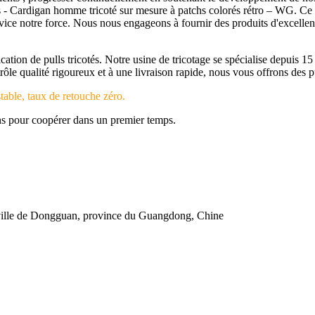
hers - Cardigan homme tricoté sur mesure à patchs colorés rétro – WG. C
ervice notre force. Nous nous engageons à fournir des produits d'excellen
cation de pulls tricotés. Notre usine de tricotage se spécialise depui
 qualité rigoureux et à une livraison rapide, nous vous offrons des pul
table, taux de retouche zéro.
ns pour coopérer dans un premier temps.
 ville de Dongguan, province du Guangdong, Chine