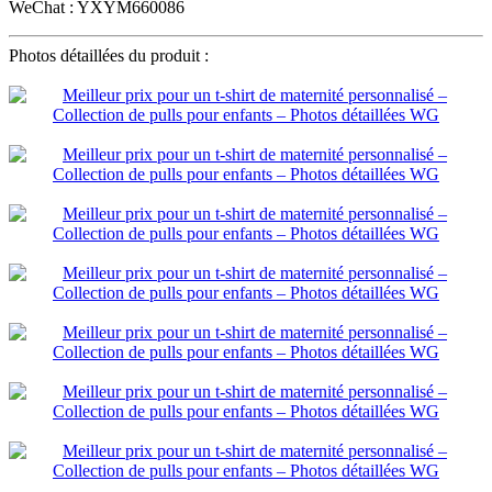
WeChat : YXYM660086
Photos détaillées du produit :