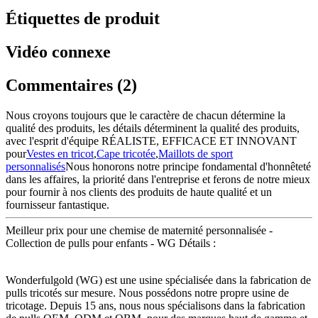
Étiquettes de produit
Vidéo connexe
Commentaires (2)
Nous croyons toujours que le caractère de chacun détermine la
qualité des produits, les détails déterminent la qualité des produits,
avec l'esprit d'équipe RÉALISTE, EFFICACE ET INNOVANT
pour
Vestes en tricot
,
Cape tricotée
,
Maillots de sport
personnalisés
Nous honorons notre principe fondamental d'honnêteté
dans les affaires, la priorité dans l'entreprise et ferons de notre mieux
pour fournir à nos clients des produits de haute qualité et un
fournisseur fantastique.
Meilleur prix pour une chemise de maternité personnalisée -
Collection de pulls pour enfants - WG Détails :
Wonderfulgold (WG) est une usine spécialisée dans la fabrication de
pulls tricotés sur mesure. Nous possédons notre propre usine de
tricotage. Depuis 15 ans, nous nous spécialisons dans la fabrication