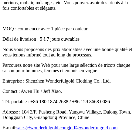
mérinos, mohair, mélanges, etc. Vous pouvez avoir des tricots à la
fois confortables et élégants.
MOQ : commencer avec 1 pièce par couleur
Délai de livraison : 5 à 7 jours ouvrables
Nous vous proposons des prix abordables avec une bonne qualité et
vous tenons informé tout au long du processus.
Parcourez notre site Web pour une large sélection de tricots chaque
saison pour hommes, femmes et enfants en vogue.
Entreprise : Shenzhen Wonderfulgold Clothing Co., Ltd.
Contact : Awen Hu / Jeff Xiao,
Tél. portable : +86 180 1874 2688 / +86 159 8668 0086
Adresse : 104 3/F, Fusheng Road, Yangwu Villiage, Dalong Town,
Dongguan City, Guangdong Province, Chine
E-mail:
sales@wonderfulgold.com
;
jeff@wonderfulgold.com