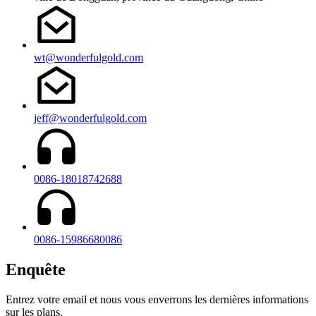
wt@wonderfulgold.com
jeff@wonderfulgold.com
0086-18018742688
0086-15986680086
Enquête
Entrez votre email et nous vous enverrons les dernières informations
sur les plans.