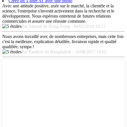
Créez un T-shirt AT avec une photo
Avec une attitude positive, axée sur le marché, la clientèle et la
science, l'entreprise s'investit activement dans la recherche et le
développement. Nous espérons entretenir de futures relations
commerciales et assurer une réussite commune.
Par Salomé de Hong Kong - 04/02/2018 14:13
Nous avons travaillé avec de nombreuses entreprises, mais cette fois
c'est la meilleure, explication détaillée, livraison rapide et qualité
qualifiée, sympa !
Par Pandora du Bangladesh - 28/08/2017 16:02