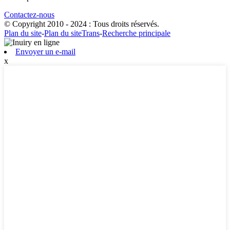
Contactez-nous
© Copyright 2010 - 2024 : Tous droits réservés.
Plan du site
-
Plan du siteTrans
-
Recherche principale
Envoyer un e-mail
x