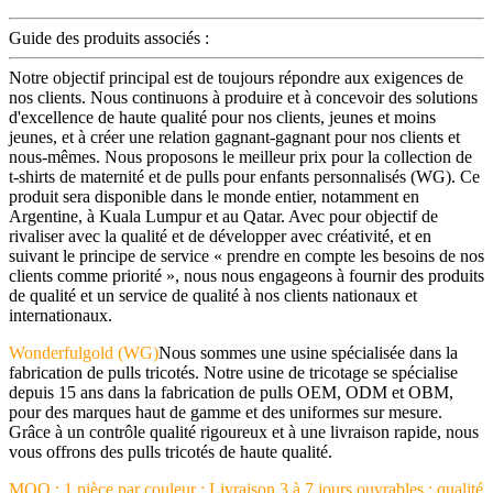
Guide des produits associés :
Notre objectif principal est de toujours répondre aux exigences de
nos clients. Nous continuons à produire et à concevoir des solutions
d'excellence de haute qualité pour nos clients, jeunes et moins
jeunes, et à créer une relation gagnant-gagnant pour nos clients et
nous-mêmes. Nous proposons le meilleur prix pour la collection de
t-shirts de maternité et de pulls pour enfants personnalisés (WG). Ce
produit sera disponible dans le monde entier, notamment en
Argentine, à Kuala Lumpur et au Qatar. Avec pour objectif de
rivaliser avec la qualité et de développer avec créativité, et en
suivant le principe de service « prendre en compte les besoins de nos
clients comme priorité », nous nous engageons à fournir des produits
de qualité et un service de qualité à nos clients nationaux et
internationaux.
Wonderfulgold (WG)
Nous sommes une usine spécialisée dans la
fabrication de pulls tricotés. Notre usine de tricotage se spécialise
depuis 15 ans dans la fabrication de pulls OEM, ODM et OBM,
pour des marques haut de gamme et des uniformes sur mesure.
Grâce à un contrôle qualité rigoureux et à une livraison rapide, nous
vous offrons des pulls tricotés de haute qualité.
MOQ : 1 pièce par couleur ; Livraison 3 à 7 jours ouvrables ; qualité