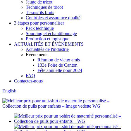
Jauge de tricot
Techniques de tricot
Tissus/fils bruts
Contrôles et assurance qualité
3 étapes pour personnaliser
Pack technique
Sourcing et échantillonnage
Production et logistique
ACTUALITÉS ET ÉVÉNEMENTS
Actualités de l'industrie
Événements
Réunion de vieux amis
133e Foire de Canton
Fête annuelle pour 2024
FAQ
Contactez-nous
English