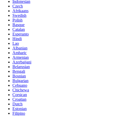
Indonesian
Czech
Afrikaans
Swedish
Polish
Basque
Catalan
Esperanto
Hindi
Lao
Albanian
Amharic
Armenian
Azerbaijani
Belarusian
Bengali
Bosnian
Bulgarian
Cebuano
Chichewa
Corsican
Croatian
Dutch
Estonian
Filipino