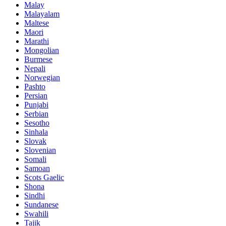
Malay
Malayalam
Maltese
Maori
Marathi
Mongolian
Burmese
Nepali
Norwegian
Pashto
Persian
Punjabi
Serbian
Sesotho
Sinhala
Slovak
Slovenian
Somali
Samoan
Scots Gaelic
Shona
Sindhi
Sundanese
Swahili
Tajik