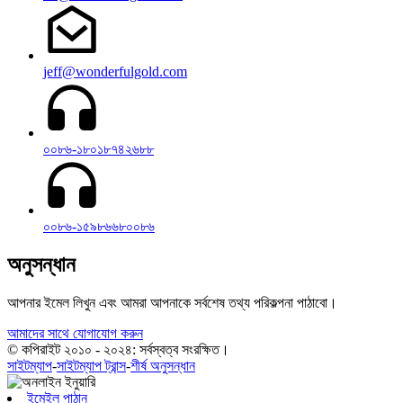
jeff@wonderfulgold.com
০০৮৬-১৮০১৮৭৪২৬৮৮
০০৮৬-১৫৯৮৬৬৮০০৮৬
অনুসন্ধান
আপনার ইমেল লিখুন এবং আমরা আপনাকে সর্বশেষ তথ্য পরিকল্পনা পাঠাবো।
আমাদের সাথে যোগাযোগ করুন
© কপিরাইট ২০১০ - ২০২৪: সর্বস্বত্ব সংরক্ষিত।
সাইটম্যাপ
-
সাইটম্যাপ ট্রান্স
-
শীর্ষ অনুসন্ধান
ইমেইল পাঠান