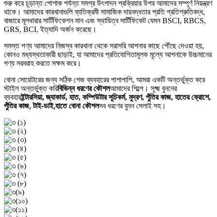
শুরু করে চূড়ান্ত পোশাক পর্যন্ত সমগ্র উৎপাদন প্রক্রিয়ার উপর আমাদের সম্পূর্ণ নিয়ন্ত্রণ
থাকে। আমাদের কারখানাগুলি ব্যতিক্রমী সামাজিক দায়বদ্ধতার প্রতি প্রতিশ্রুতিবদ্ধ,
বাজারে মূলধারার সার্টিফিকেশন মান এবং স্থায়িত্ব সার্টিফিকেট যেমন BSCI, RBCS,
GRS, BCI, ইত্যাদি অর্জন করেছে।
সমস্ত পণ্য আমাদের নিজস্ব কারখানা থেকে সরাসরি আপনার কাছে পৌঁছে দেওয়া হয়,
কোনও মধ্যস্থতাকারী ছাড়াই, যা আমাদের প্রতিযোগিতামূলক মূল্যে আপনাকে উচ্চমানের
পণ্য সরবরাহ করতে সক্ষম করে।
বোনা সোয়েটারের জন্য সঠিক গেজ ব্যবহারের পাশাপাশি, আমরা একটি অন্তর্ভুক্ত করে
স্টাইল অন্তর্ভুক্ত করি
বিভিন্ন ধরণের কৌশল
আমাদের শিল্পে। সূক্ষ্ম বুননের
ব্যবহার
ইন্টারসিয়া, জ্যাকার্ড, হাত, কম্পিউটার সূচিকর্ম, মুদ্রণ, পুঁতির কাজ, হাতের ক্রোশে,
পুঁতির কাজ
, টাই-ডাই,
হাতে বোনা কৌশল
সব ধরণের বুনন সেলাই সহ।