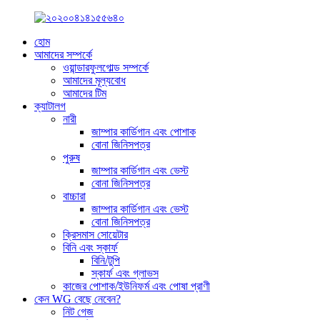
হোম
আমাদের সম্পর্কে
ওয়ান্ডারফুলগোল্ড সম্পর্কে
আমাদের মূল্যবোধ
আমাদের টিম
ক্যাটালগ
নারী
জাম্পার কার্ডিগান এবং পোশাক
বোনা জিনিসপত্র
পুরুষ
জাম্পার কার্ডিগান এবং ভেস্ট
বোনা জিনিসপত্র
বাচ্চারা
জাম্পার কার্ডিগান এবং ভেস্ট
বোনা জিনিসপত্র
ক্রিসমাস সোয়েটার
বিনি এবং স্কার্ফ
বিনি/টুপি
স্কার্ফ এবং গ্লাভস
কাজের পোশাক/ইউনিফর্ম এবং পোষা প্রাণী
কেন WG বেছে নেবেন?
নিট গেজ