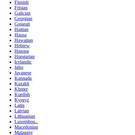
Finnish
Frisian
Galician
Georgian
Gujarati
Haitian
Hausa
Hawaiian
Hebrew
Hmong
Hungarian
Icelandic
Igbo
Javanese
Kannada
Kazakh
Khmer
Kurdish
Kyrgyz
Latin
Latvian
Lithuanian
Luxembou..
Macedonian
Malagasy