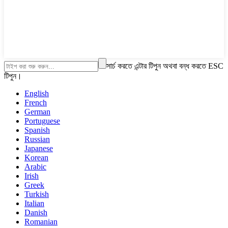
সার্চ করতে এন্টার টিপুন অথবা বন্ধ করতে ESC
টিপুন।
English
French
German
Portuguese
Spanish
Russian
Japanese
Korean
Arabic
Irish
Greek
Turkish
Italian
Danish
Romanian