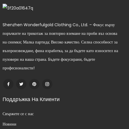
Shenzhen Wonderfulgold Clothing Co., Ltd. – Фокус върху
поръчките на трикотаж за повторно вземане на проби въз основа
на снимки; Малка партида; Високо качество. Силна способност за
възпроизвеждане, фина изработка, за да бъдете като износител на
пуловери на ваша страна. Бъдете фокусирани, бъдете
професионалисти!
Поддръжка На Клиенти
Свържете се с нас
Новини