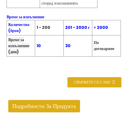
според изискванията
Време за изпълнение
Количество
1 - 200
201 - 2000 г
> 2000
(броя)
Време за
По
изпълнение
10
30
договаряне
(дни)
СВЪРЖЕТЕ СЕ С НАС
Подробности За Продукта