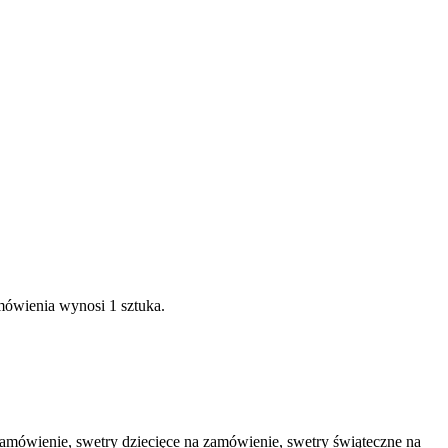
mówienia wynosi 1 sztuka.
amówienie, swetry dziecięce na zamówienie, swetry świąteczne na