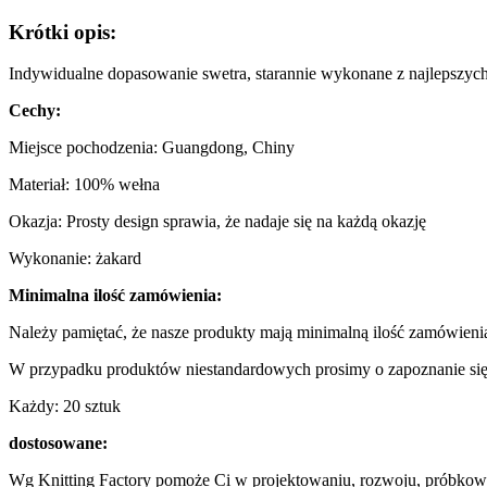
Krótki opis:
Indywidualne dopasowanie swetra, starannie wykonane z najlepszyc
Cechy:
Miejsce pochodzenia: Guangdong, Chiny
Materiał: 100% wełna
Okazja: Prosty design sprawia, że ​​nadaje się na każdą okazję
Wykonanie: żakard
Minimalna ilość zamówienia:
Należy pamiętać, że nasze produkty mają minimalną ilość zamówien
W przypadku produktów niestandardowych prosimy o zapoznanie się
Każdy: 20 sztuk
dostosowane:
Wg Knitting Factory pomoże Ci w projektowaniu, rozwoju, próbkowan