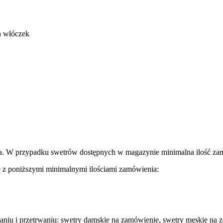
h włóczek
ia. W przypadku swetrów dostępnych w magazynie minimalna ilość za
 z poniższymi minimalnymi ilościami zamówienia:
iu i przetrwaniu: swetry damskie na zamówienie, swetry męskie na z