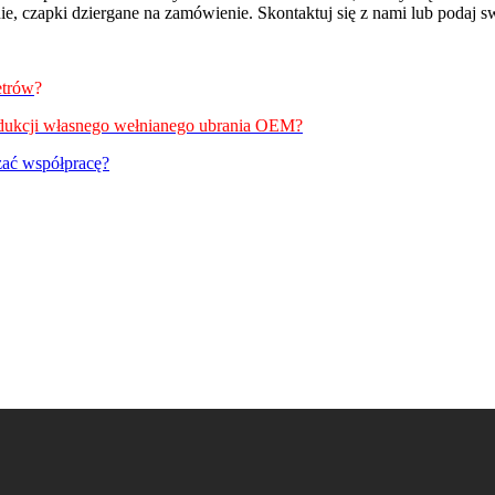
, czapki dziergane na zamówienie. Skontaktuj się z nami lub podaj 
etrów
?
odukcji własnego wełnianego ubrania OEM?
zać współpracę?