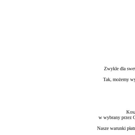
Zwykle dla swet
Tak, możemy wyk
Kosz
w wybrany przez C
Nasze warunki płat