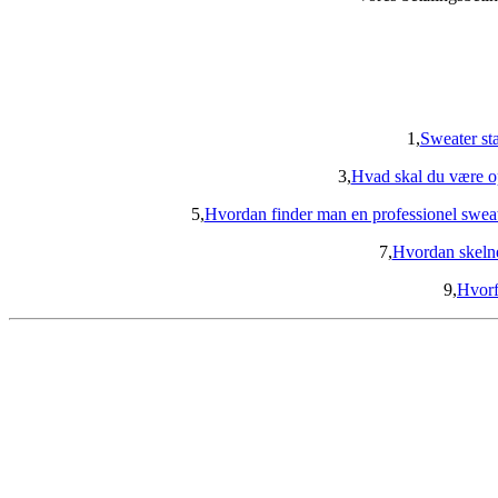
1,
Sweater stat
3,
Hvad skal du være op
5,
Hvordan finder man en professionel sweat
7,
Hvordan skelner
9,
Hvorf