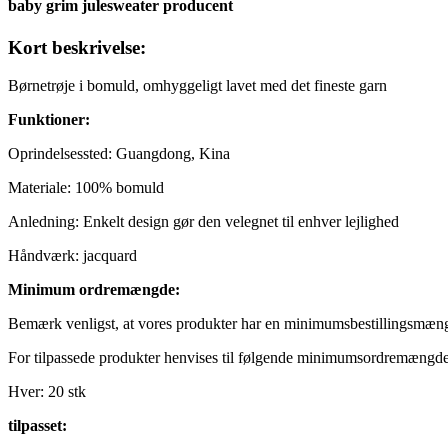
baby grim julesweater producent
Kort beskrivelse:
Børnetrøje i bomuld, omhyggeligt lavet med det fineste garn
Funktioner:
Oprindelsessted: Guangdong, Kina
Materiale: 100% bomuld
Anledning: Enkelt design gør den velegnet til enhver lejlighed
Håndværk: jacquard
Minimum ordremængde:
Bemærk venligst, at vores produkter har en minimumsbestillingsmængde
For tilpassede produkter henvises til følgende minimumsordremængde
Hver: 20 stk
tilpasset: