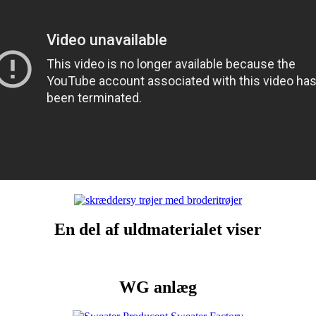
En del af uldmaterialet viser
WG anlæg