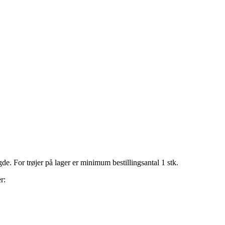
. For trøjer på lager er minimum bestillingsantal 1 stk.
r: