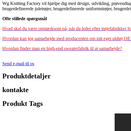
Wg Knitting Factory vil hjælpe dig med design, udvikling, prøveudtag
brugerdefinerede juletrøjer, brugerdefinerede uniformstrøjer, brugerdef
Ofte stillede spørgsmål
Hvad skal du være opmærksom på, når du leder efter trøjefabrikker for 
Hvordan kan jeg samarbejde med producenten om mit eget uldtøj O
Hvordan finder man en high-end sweaterfabrik til at samarbejde?
Send e-mail til os
Produktdetaljer
kontakte
Produkt Tags