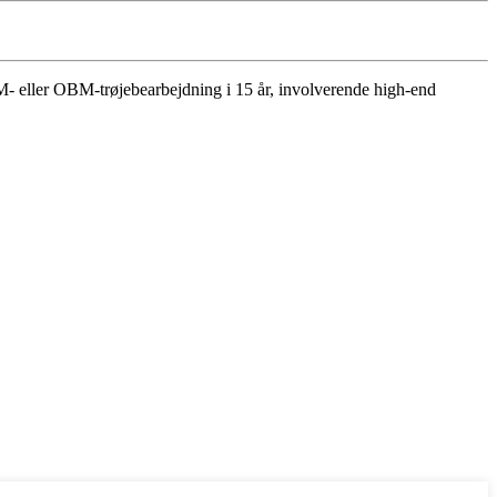
 ODM- eller OBM-trøjebearbejdning i 15 år, involverende high-end