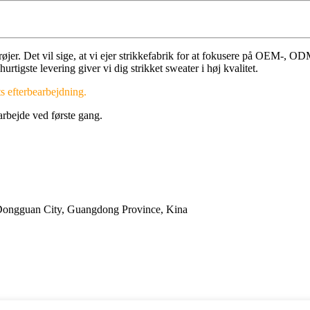
ktrøjer. Det vil sige, at vi ejer strikkefabrik for at fokusere på OEM-,
tigste levering giver vi dig strikket sweater i høj kvalitet.
ts efterbearbejdning.
arbejde ved første gang.
Dongguan City, Guangdong Province, Kina