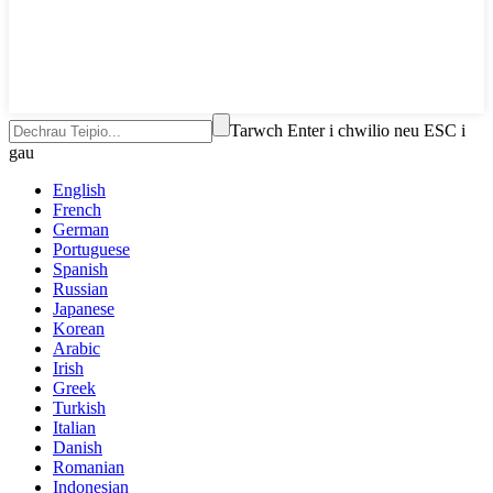
Tarwch Enter i chwilio neu ESC i
gau
English
French
German
Portuguese
Spanish
Russian
Japanese
Korean
Arabic
Irish
Greek
Turkish
Italian
Danish
Romanian
Indonesian