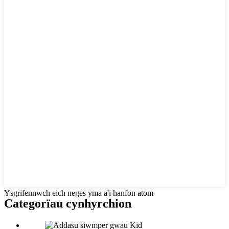
Ysgrifennwch eich neges yma a'i hanfon atom
Categorïau cynhyrchion