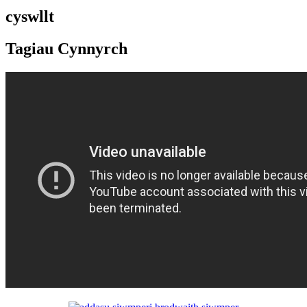
cyswllt
Tagiau Cynnyrch